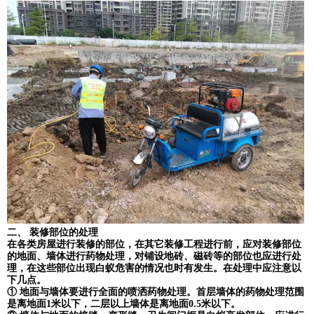
二、 装修部位的处理
在各类房屋进行装修的部位，在其它装修工程进行前，应对装修部位
的地面、墙体进行药物处理，对铺设地砖、磁砖等的部位也应进行处
理，在这些部位出现白蚁危害的情况也时有发生。在处理中应注意以
下几点。
① 地面与墙体要进行全面的喷洒药物处理。首层墙体的药物处理范围
是离地面1米以下，二层以上墙体是离地面0.5米以下。