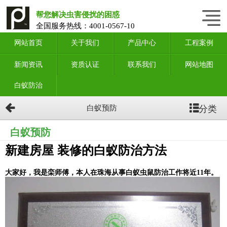
帮您解决虫害侵扰的困惑
全国服务热线：
4001-0567-10
网站首页
关于我们
产品中心
工程案例
新闻资讯
资质认证
联系我们
网站地图
白蚁防治
分类
白蚁预防
白蚁预防
新建房屋 装修的白蚁防治方法
大家好，我是栾师傅，本人在珠海从事白蚁虫鼠防治工作将近11年。