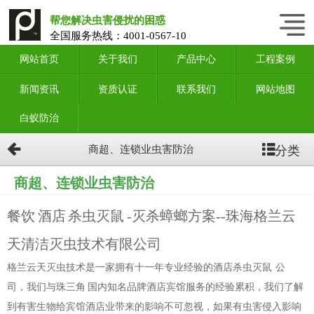
帮您解决虫害侵扰的困惑
全国服务热线：
4001-0567-10
网站首页
关于我们
产品中心
工程案例
新闻资讯
资质认证
联系我们
网站地图
白蚁防治
分类
商超、连锁业虫害防治
商超、连锁业虫害防治
餐饮 酒店 杀虫灭鼠 -灭杀蟑螂方案--珠海格兰云
天清洁灭虫技术有限公司
格兰云天灭虫技术是一家拥有十一年专业经验的酒店杀虫灭鼠 公
司，我们与珠三角 国内知名品牌酒店宾馆服务的经验累积，我们了解
到有害生物给宾馆酒店业带来的影响不可忽视，如果有虫害侵入影响