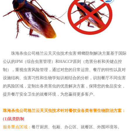
珠海杀虫公司格兰云天灭虫技术虫害 蟑螂防
制
解决方案基于国际
公认的IPM（综合虫害管理）和HACCP原则（危害分析和关键点控
制
），重视虫害风险管理，通过对您的日常运营、餐厅的特性以及对
设施结构、虫害习性和生物学知识相结合的分析，识别餐厅不同虫害
的风险区域，定
制
出各类害虫的优质解决方案，保障您的食品安全，
提升餐厅安全卫生的就餐环境，为您赢得更多客户。
珠海杀虫公司格兰云天灭虫技术针对餐饮业各类有害生物防治方案：
(1)鼠类防
制
服务重点区域：
餐厅厨房、包厢、办公区、就餐区、外围环境等。