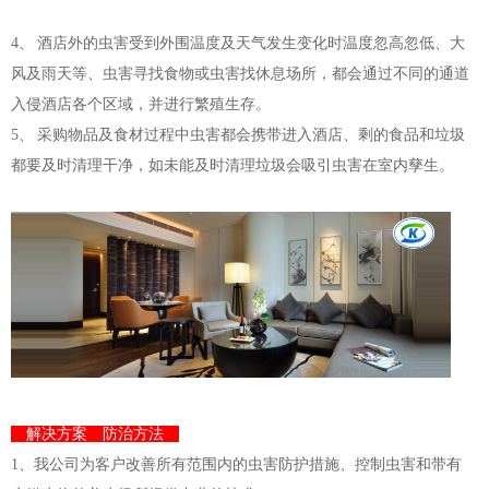
4、 酒店外的虫害受到外围温度及天气发生变化时温度忽高忽低、大
风及雨天等、虫害寻找食物或虫害找休息场所，都会通过不同的通道
入侵酒店各个区域，并进行繁殖生存。
5、 采购物品及食材过程中虫害都会携带进入酒店、剩的食品和垃圾
都要及时清理干净，如未能及时清理垃圾会吸引虫害在室内孳生。
解决方案 防治方法
1、我公司为客户改善所有范围内的虫害防护措施、控
制
虫害和带有