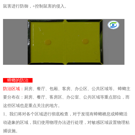
鼠害进行防御，+控
制
鼠害的侵入。
蟑螂的防治
防治区域：
厨房、餐厅、包厢、客房、办公区、公共区域等。 蟑螂主
要分布在：厨房、餐厅、客房区、办公室、公共区域等重点部位，而
这些区域也是重点关注的地方。
1、我们将对各个区域进行彻底检查，对于发现有蟑螂栖息或蟑螂活
动迹象的区域，我们使用物理办法进行处理，对敏感区域设置物理粘
捕设施。