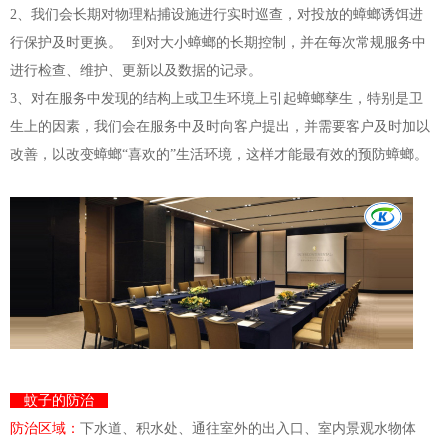
2、我们会长期对物理粘捕设施进行实时巡查，对投放的蟑螂诱饵进
行保护及时更换。 到对大小蟑螂的长期控
制
，并在每次常规服务中
进行检查、维护、更新以及数据的记录。
3、对在服务中发现的结构上或卫生环境上引起蟑螂孳生，特别是卫
生上的因素，我们会在服务中及时向客户提出，并需要客户及时加以
改善，以改变蟑螂“喜欢的”生活环境，这样才能最有效的预防蟑螂。
蚊子的防治
防治区域：
下水道、积水处、通往室外的出入口、室内景观水物体