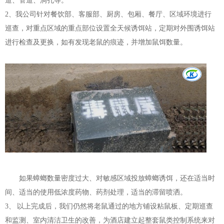
道、管道、洞孔等。
2、我公司针对餐饮部、客服部、厨房、包厢、餐厅、区域环境进行
巡查，对重点区域的重点部位设置全天候诱饵站，定期对外围诱饵站
进行检查及更换，如有发现老鼠的痕迹，并增加鼠饵数量。
如果蟑螂数量密度过大、对敏感区域投放蟑螂诱饵，还在适当时
间、适当的使用低浓度药物、药剂处理，适当的滞留喷洒。
3、 以上完成后，我们仍然将老鼠通过的地方铺设粘鼠板、定期巡查
和监测、室内清洁卫生的改善，为酒店建立起整套鼠类控
制
系统来对