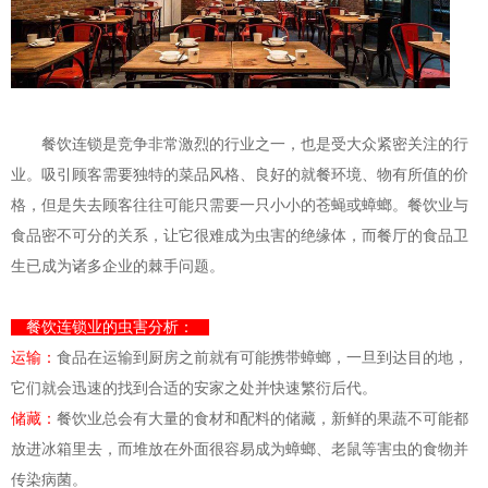
餐饮连锁是竞争非常激烈的行业之一，也是受大众紧密关注的行
业。吸引顾客需要独特的菜品风格、良好的就餐环境、物有所值的价
格，但是失去顾客往往可能只需要一只小小的苍蝇或蟑螂。餐饮业与
食品密不可分的关系，让它很难成为虫害的绝缘体，而餐厅的食品卫
生已成为诸多企业的棘手问题。
餐饮连锁业的虫害分析：
运输：
食品在运输到厨房之前就有可能携带蟑螂，一旦到达目的地，
它们就会迅速的找到合适的安家之处并快速繁衍后代。
储藏：
餐饮业总会有大量的食材和配料的储藏，新鲜的果蔬不可能都
放进冰箱里去，而堆放在外面很容易成为蟑螂、老鼠等害虫的食物并
传染病菌。