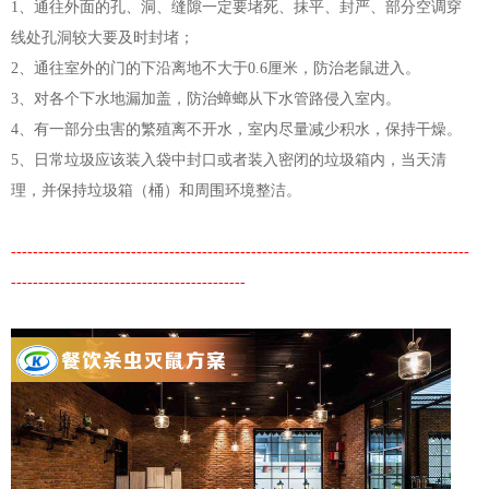
1、通往外面的孔、洞、缝隙一定要堵死、抹平、封严、部分空调穿
线处孔洞较大要及时封堵；
2、通往室外的门的下沿离地不大于0.6厘米，防治老鼠进入。
3、对各个下水地漏加盖，防治蟑螂从下水管路侵入室内。
4、有一部分虫害的繁殖离不开水，室内尽量减少积水，保持干燥。
5、日常垃圾应该装入袋中封口或者装入密闭的垃圾箱内，当天清
理，并保持垃圾箱（桶）和周围环境整洁。
------------------------------------------------------------------------------------
-------------------------------------------