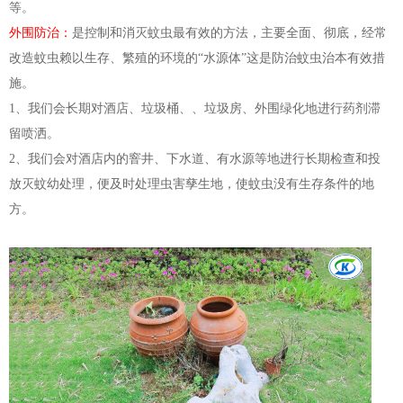
等。
外围防治：
是控
制
和消灭蚊虫最有效的方法，主要全面、彻底，经常
改造蚊虫赖以生存、繁殖的环境的“水源体”这是防治蚊虫治本有效措
施。
1、我们会长期对酒店、垃圾桶、、垃圾房、外围绿化地进行药剂滞
留喷洒。
2、我们会对酒店内的窨井、下水道、有水源等地进行长期检查和投
放灭蚊幼处理，便及时处理虫害孳生地，使蚊虫没有生存条件的地
方。