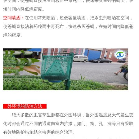
在空间，使苍蝇直接沾着药粒而中毒死亡，快速杀灭室外的蝇类，在
短时间内降低蝇密度。
空间喷洒：
在使用常规喷洒，超低容量喷洒，把杀虫剂喷洒在空间，
使苍蝇直接沾着药粒而中毒死亡，快速杀灭苍蝇，在短时间内降低苍
蝇的密度。
外环境的防治方法
绝大多数的虫害孳生源都在外围环境，当外围温度及天气发生变
化时都会通过不同的通道向室内扩撒，如门、窗、孔、洞等只有采取
有效地防护措施结合虫害的综合治理。