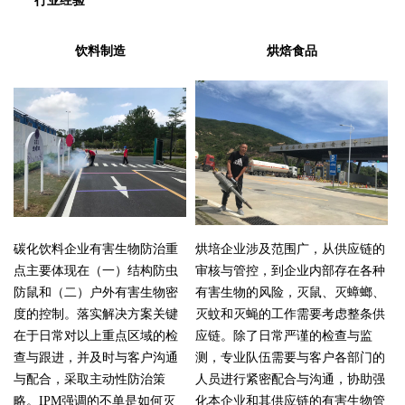
行业经验
饮料制造
烘焙食品
碳化饮料企业有害生物防治重
烘培企业涉及范围广，从供应链的
点主要体现在（一）结构防虫
审核与管控，到企业内部存在各种
防鼠和
（二）户外有害生物密
有害生物的风险，灭鼠、灭蟑螂、
度的控制。落实解决方案关键
灭蚊和灭蝇的工作需要考虑整条供
在于日常对以上重点区域的检
应链。除了日常严谨的检查与监
查与跟进，并及时与客户沟通
测，专业队伍需要与客户各部门的
与配合，采取主动性防治策
人员进行紧密配合与沟通，协助强
略。IPM强调的不单是如何灭
化本企业和其供应链的有害生物管