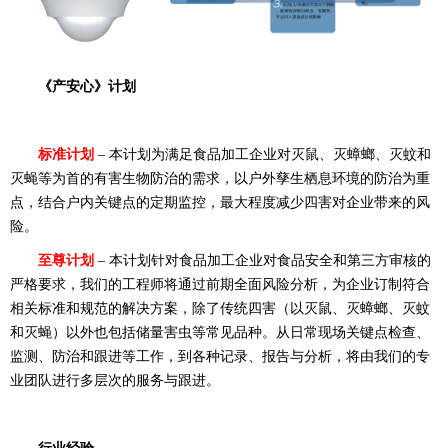
《产安心》计划
标准计划
–
本计划为满足食品加工企业对
灭鼠、灭蟑螂、灭蚊和
灭蝇等为首的有害生物防治的需求，以户外孳生栖息环境的防治为重
点，结合户内关键点的定期监控，最大程度减少四害对企业带来的风
险。
至尊计划
–
本计划针对食品加工企业对食品安全和第三方审核的
严格要求，我们的工程师将通过前期全面风险分析，为企业订制符合
相关标准和规范的解决方案，除了传统四害（以灭鼠、灭蟑螂、灭蚊
和灭蝇）以外也包括储量害虫等常见品种。从日常现场关键点检查、
监测、防治和跟进等工作，到各种记录、报告与分析，将由我们的专
业团队进行多层次的服务与跟进。