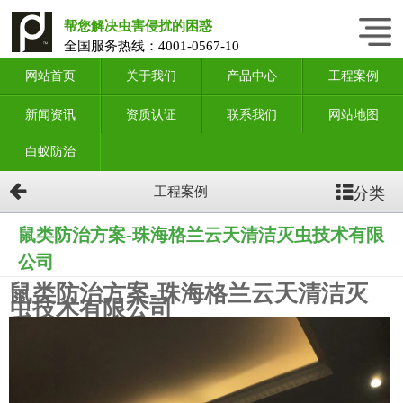
帮您解决虫害侵扰的困惑
全国服务热线：
4001-0567-10
网站首页
关于我们
产品中心
工程案例
新闻资讯
资质认证
联系我们
网站地图
白蚁防治
分类
工程案例
鼠类防治方案-珠海格兰云天清洁灭虫技术有限
公司
鼠类防治方案-珠海格兰云天清洁灭
虫技术有限公司