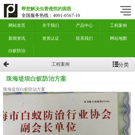
帮您解决虫害侵扰的困惑
全国服务热线：
4001-0567-10
网站首页
关于我们
产品中心
工程案例
新闻资讯
资质认证
联系我们
网站地图
白蚁防治
分类
工程案例
珠海堤坝白蚁防治方案
珠海堤坝白蚁防治方案