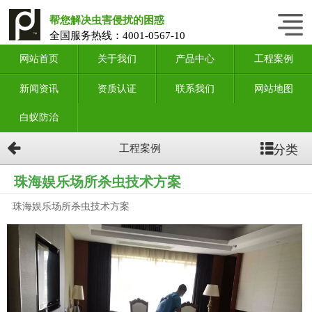
帮您解决虫害侵扰的困惑
全国服务热线：
4001-0567-10
网站首页
关于我们
产品中心
工程案例
新闻资讯
资质认证
联系我们
网站地图
白蚁防治
分类
工程案例
珠海娱乐场所杀虫技术方案
珠海娱乐场所杀虫技术方案