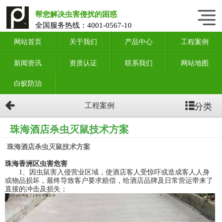
帮您解决虫害侵扰的困惑
全国服务热线：
4001-0567-10
网站首页
关于我们
产品中心
工程案例
新闻资讯
资质认证
联系我们
网站地图
白蚁防治
分类
工程案例
珠海酒店杀虫灭鼠技术方案
珠海酒店杀虫灭鼠技术方案
珠海香洲区虫害危害
1、因虫鼠害入侵营业区域，使酒店客人受惊吓或造成客人人身
或物品损坏，最终导致客户要求赔偿，给酒店品牌及日常营运带来了
直接的冲击及损失；