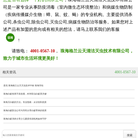
司是一家专业从事防疫消毒（室内微生态环境整治）和病媒生物防制
（疾病传播媒介生物：蟑、鼠、蚊、蝇）的专业机构。主要提供消杀
公司,杀虫公司,除虫公司,灭虫公司,病媒生物防治等服务。如果您对上
述产品有加盟的意向或有相关的想法，请马上联系我们的客服
!
请致电：
4001-0567-10
，
珠海格兰云天清洁灭虫技术有限公司，
致力于城市生活环境更美好！
4001-0567-10
相关资讯
喜讯 珠海格兰云天灭虫技术中标 珠海市钰
珠海白蚁危害不容忽视，科学防治白蚁系关键
珠海灭白蚁的方法」专业指南：从识别到优质
珠海白蚁防治公司与市民分享白蚁带来的危害
珠海白蚁消杀分享少儿素质培训机构如何守护