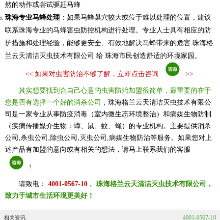
然的动作或尝试驱赶马蜂
珠海专业马蜂处理
：如果马蜂巢穴较大或位于难以处理的位置，建议
联系珠海专业的马蜂害虫防控机构进行处理。专业人士具有相应的防
护措施和处理经验，能够更安全、有效地解决马蜂带来的危害 珠海格
兰云天清洁灭虫技术有限公司 给 珠海市民创造舒适的环境家园。
<<
如果对虫害防治不够了解，立即点击咨询
>>
其实想要找到合自己心意的虫害防治加盟很简单，最重要的在于
您是否有选择一个好的消杀公司
，珠海格兰云天清洁灭虫技术有限公
司是一家专业从事防疫消毒（室内微生态环境整治）和病媒生物防制
（疾病传播媒介生物：蟑、鼠、蚊、蝇）的专业机构。主要提供消杀
公司,杀虫公司,除虫公司,灭虫公司,病媒生物防治等服务。如果您对上
述产品有加盟的意向或有相关的想法，请马上联系我们的客服
!
请致电：
4001-0567-10
，
珠海格兰云天清洁灭虫技术有限公司，
致力于城市生活环境更美好！
4001-0567-10
相关资讯