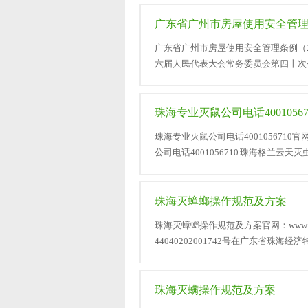
广东省广州市房屋使用安全管
广东省广州市房屋使用安全管理条例（2
六届人民代表大会常务委员会第四十次会议
十四届人民代表大会}
珠海专业灭鼠公司电话40010567
珠海专业灭鼠公司电话4001056710官网：
公司电话4001056710 珠海格兰云天灭
珠海灭蟑螂操作规范及方案
珠海灭蟑螂操作规范及方案官网：www.gd
44040202001742号在广东省珠
以下操作程序}
珠海灭螨操作规范及方案