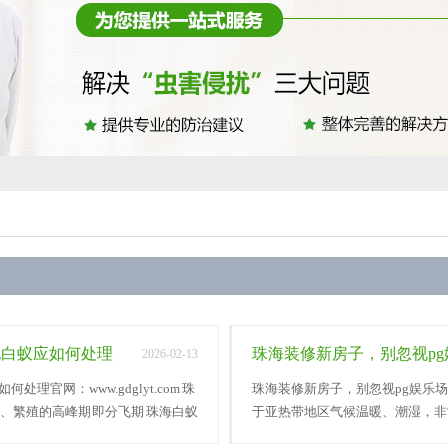
现白蚁应如何处理
珠海装修新房子，别忽视pg
2026-02-13
官网：www.gdglyt.com 珠
珠海装修新房子，别忽视pg娱乐场官网：
、繁殖的高峰期 即分飞期 珠海白蚁
于亚热带地区气候温暖、潮湿，非常
系白}