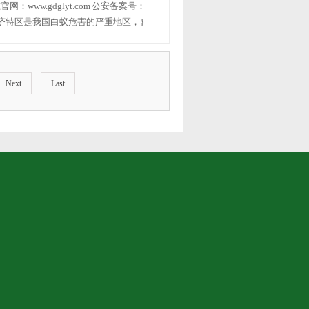
：www.gdglyt.com 公安备案号：
省珠海经济特区是我国白蚁危害的严重地区，}
Next
Last