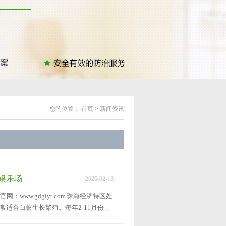
您的位置：
首页
>
新闻资讯
娱乐场
2026-02-13
www.gdglyt.com 珠海经济特区处
适合白蚁生长繁殖。每年2-11月份，