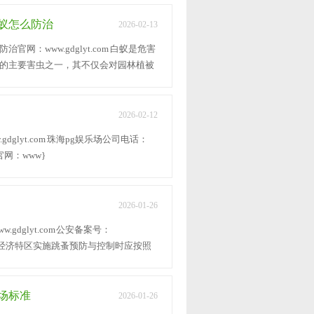
蚁怎么防治
2026-02-13
网：www.gdglyt.com 白蚁是危害
的主要害虫之一，其不仅会对园林植被
2026-02-12
dglyt.com 珠海pg娱乐场公司电话：
4 官网：www}
2026-01-26
gdglyt.com 公安备案号：
东省珠海经济特区实施跳蚤预防与控制时应按照
乐场标准
2026-01-26