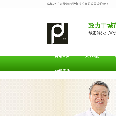
珠海格兰云天清洁灭虫技术有限公司欢迎您！
致力于城
帮您解决虫害
网站首页
关于我们
pg娱乐场