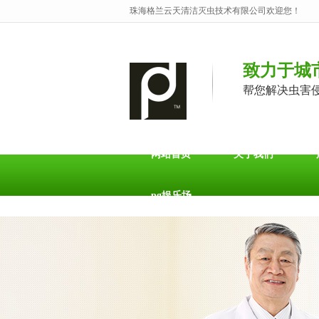
珠海格兰云天清洁灭虫技术有限公司欢迎您！
致力于城
帮您解决虫害
网站首页
关于我们
pg娱乐场