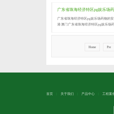
广东省珠海经济特区pg娱乐场
广东省珠海经济特区pg娱乐场药物的安全性 官
港 澳门 广东省珠海经济特区pg娱乐
使}
Home
Pre
首页
关于我们
产品中心
工程案