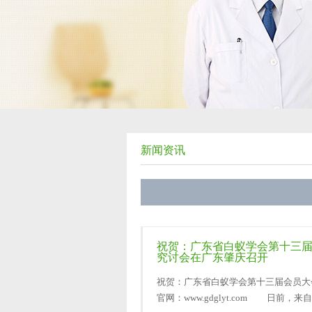
新闻资讯
祝贺：广东省白蚁学会第十三
究讨会在广东肇庆召开
祝贺：广东省白蚁学会第十三届会员大
官网：www.gdglyt.com 日前