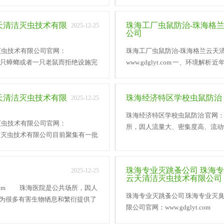
虫}
天清洁灭虫技术有限
珠海工厂虫鼠防治-珠海格
2025-12-25
公司
灭虫技术有限公司官网：
珠海工厂虫鼠防治-珠海格兰云天
会因为一只蟑螂或者一只老鼠而拒绝设施完
www.gdglyt.com 一、环境解
全球关注，害虫}
天清洁灭虫技术有限
珠海经济特区学校虫鼠防治
2025-12-25
珠海经济特区学校虫鼠防治 官网：ww
灭虫技术有限公司官网：
所，因人流量大、密集度高、流动
天清洁灭虫技术有限公司目前聚集有一批
衍提供了便利}
珠海专业灭跳蚤公司 珠海专
2025-12-25
云天清洁灭虫技术有限公司
t.com 珠海医院是公共场所，因人
珠海专业灭跳蚤公司 珠海专业灭
为很多有害生物牺息和繁衍提供了
限公司官网：www.gdglyt.c
司-珠海}