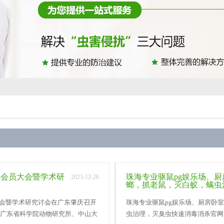
届会员大会暨学术研
珠海专业驱鼠pg娱乐场、
2025-12-26
螂，抓老鼠，灭白蚁，螨虫
会暨学术研究讨会在广东肇庆召开
珠海专业驱鼠pg娱乐场、厨房卧
，来自广东省科学院动物研究所、中山大
虫治理，灭臭虫快速消毒消杀官网：ww