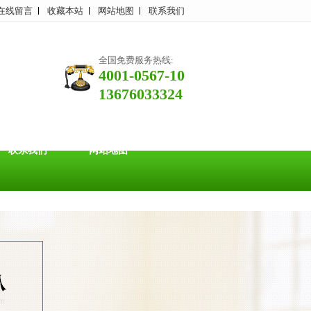
在线留言
收藏本站
网站地图
联系我们
全国免费服务热线:
4001-0567-10
13676033324
联系我们
网站地图