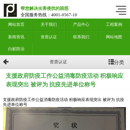
帮您解决虫害侵扰的困惑
全国服务热线：
4001-0567-10
网站首页
关于我们
产品中心
工程案例
新闻资讯
资质认证
联系我们
网站地图
白蚁防治
分类
资质认证
支援政府防疫工作公益消毒防疫活动 积极响应
表现突出 被评为 抗疫先进单位称号
支援政府防疫工作公益消毒防疫活动 积极响应表现突出 被评为 抗疫
先进单位称号