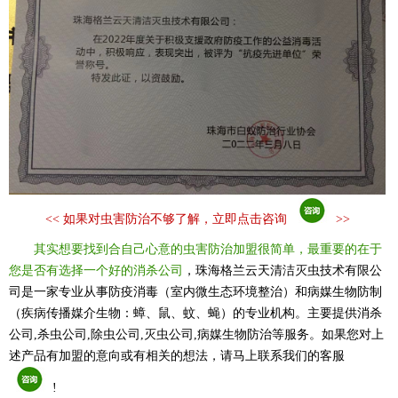
<<
如果对虫害防治不够了解，立即点击咨询
>>
其实想要找到合自己心意的虫害防治加盟很简单，最重要的在于
您是否有选择一个好的消杀公司
，珠海格兰云天清洁灭虫技术有限公
司是一家专业从事防疫消毒（室内微生态环境整治）和病媒生物防制
（疾病传播媒介生物：蟑、鼠、蚊、蝇）的专业机构。主要提供消杀
公司,杀虫公司,除虫公司,灭虫公司,病媒生物防治等服务。如果您对上
述产品有加盟的意向或有相关的想法，请马上联系我们的客服
!