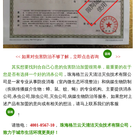
<<
如果对虫害防治不够了解，立即点击咨询
>>
其实想要找到合自己心意的虫害防治加盟很简单，最重要的在于
您是否有选择一个好的消杀公司
，珠海格兰云天清洁灭虫技术有限公
司是一家专业从事防疫消毒（室内微生态环境整治）和病媒生物防制
（疾病传播媒介生物：蟑、鼠、蚊、蝇）的专业机构。主要提供消杀
公司,杀虫公司,除虫公司,灭虫公司,病媒生物防治等服务。如果您对上
述产品有加盟的意向或有相关的想法，请马上联系我们的客服
!
请致电：
4001-0567-10
，
珠海格兰云天清洁灭虫技术有限公司，
致力于城市生活环境更美好！