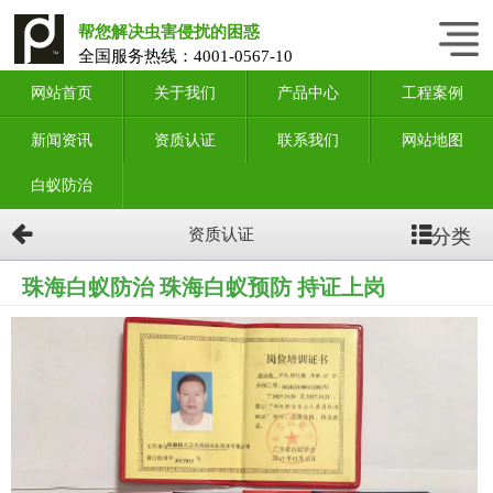
帮您解决虫害侵扰的困惑
全国服务热线：
4001-0567-10
网站首页
关于我们
产品中心
工程案例
新闻资讯
资质认证
联系我们
网站地图
白蚁防治
分类
资质认证
珠海白蚁防治 珠海白蚁预防 持证上岗