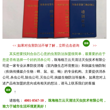
<<
如果对虫害防治不够了解，立即点击咨询
>>
其实想要找到合自己心意的虫害防治加盟很简单，最重要的在于
您是否有选择一个好的消杀公司
，珠海格兰云天清洁灭虫技术有限公
司是一家专业从事防疫消毒（室内微生态环境整治）和病媒生物防制
（疾病传播媒介生物：蟑、鼠、蚊、蝇）的专业机构。主要提供消杀
公司,杀虫公司,除虫公司,灭虫公司,病媒生物防治等服务。如果您对上
述产品有加盟的意向或有相关的想法，请马上联系我们的客服
!
请致电：
4001-0567-10
，
珠海格兰云天清洁灭虫技术有限公司，
致力于城市生活环境更美好！