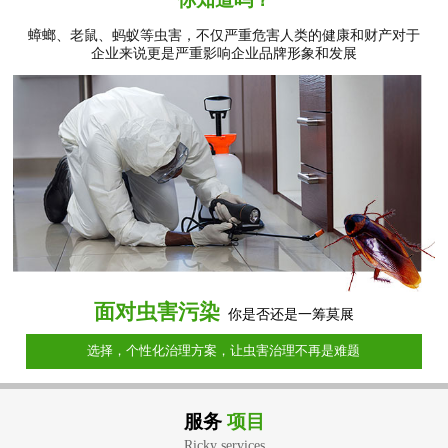
蟑螂、老鼠、蚂蚁等虫害，不仅严重危害人类的健康和财产对于
企业来说更是严重影响企业品牌形象和发展
面对虫害污染
你是否还是一筹莫展
选择，个性化治理方案，让虫害治理不再是难题
服务
项目
Ricky services