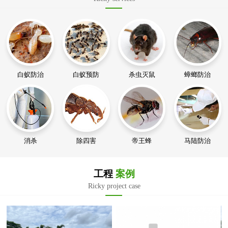
白蚁防治
白蚁预防
杀虫灭鼠
蟑螂防治
消杀
除四害
帝王蜂
马陆防治
工程
案例
Ricky project case