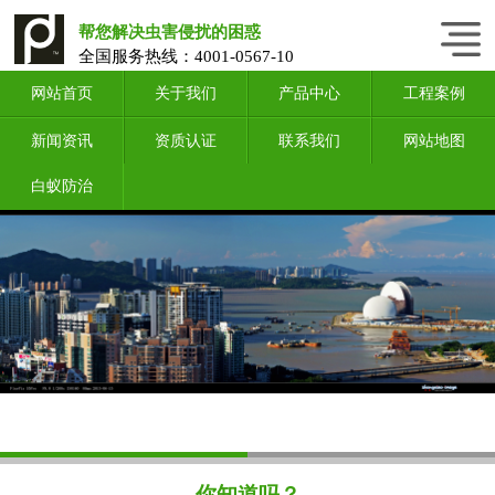
帮您解决虫害侵扰的困惑
全国服务热线：
4001-0567-10
网站首页
关于我们
产品中心
工程案例
新闻资讯
资质认证
联系我们
网站地图
白蚁防治
你知道吗？