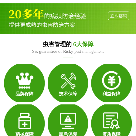
立即咨询
虫害管理的
6大保障
Six guarantees of Ricky pest management
品牌保障
技术保障
利益保障
药械保障
应急保障
资质保障